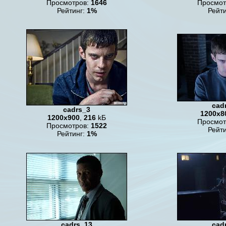
Просмотров:
1646
Просмот
Рейтинг:
1%
Рейт
cad
cadrs_3
1200x8
1200x900
,
216
kБ
Просмот
Просмотров:
1522
Рейт
Рейтинг:
1%
cadrs_13
cad