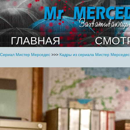
ГЛАВНАЯ
СМОТ
Сериал Мистер Мерседес
>>>
Кадры из сериала Мистер Мерседес 